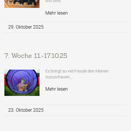
uns sind
Mehr lesen
29. Oktober 2025
7. Woche 11.-17.10.25
Es bringt so viel Freude den Kleinen
zuzuschauen...
Mehr lesen
23. Oktober 2025