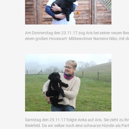
Am Donnerstag den 23.11.17 zog Aris bei seiner neuen Besi
einen großen Hovawart- Mitbewohner Namens Niko, mit dem
Samstag den 25.11.17 folgte Anka auf Aris. Sie zieht zu ih
Bielefeld. Da wir selber noch eine schwarze Hündin als Par