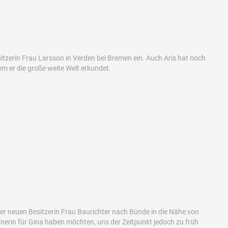
tzerin Frau Larsson in Verden bei Bremen ein. Auch Aris hat noch
 er die große weite Welt erkundet.
rer neuen Besitzerin Frau Baurichter nach Bünde in die Nähe von
tnerin für Gina haben möchten, uns der Zeitpunkt jedoch zu früh