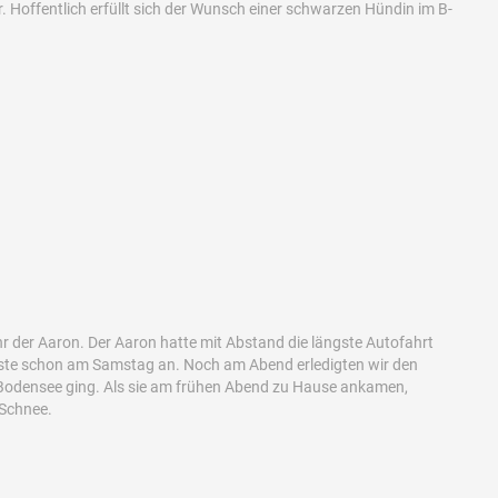
. Hoffentlich erfüllt sich der Wunsch einer schwarzen Hündin im B-
hr der Aaron. Der Aaron hatte mit Abstand die längste Autofahrt
iste schon am Samstag an. Noch am Abend erledigten wir den
Bodensee ging. Als sie am frühen Abend zu Hause ankamen,
 Schnee.