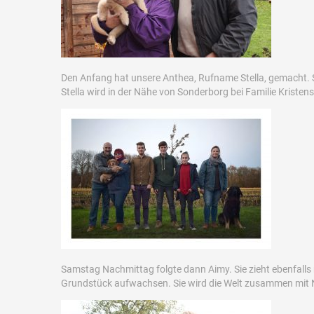
Den Anfang hat unsere Anthea, Rufname Stella, gemacht.
Stella wird in der Nähe von Sonderborg bei Familie Kriste
Samstag Nachmittag folgte dann Aimy. Sie zieht ebenfalls
Grundstück aufwachsen. Sie wird die Welt zusammen mit N