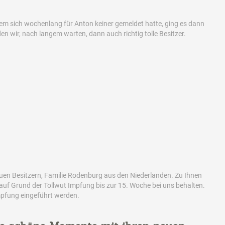
m sich wochenlang für Anton keiner gemeldet hatte, ging es dann
n wir, nach langem warten, dann auch richtig tolle Besitzer.
euen Besitzern, Familie Rodenburg aus den Niederlanden. Zu Ihnen
auf Grund der Tollwut Impfung bis zur 15. Woche bei uns behalten.
Impfung eingeführt werden.