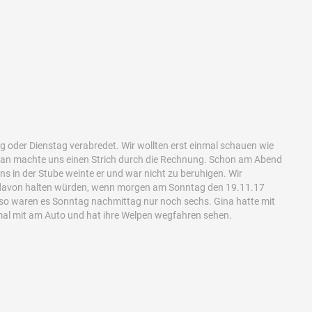
ag oder Dienstag verabredet. Wir wollten erst einmal schauen wie
slan machte uns einen Strich durch die Rechnung. Schon am Abend
ns in der Stube weinte er und war nicht zu beruhigen. Wir
e davon halten würden, wenn morgen am Sonntag den 19.11.17
d so waren es Sonntag nachmittag nur noch sechs. Gina hatte mit
mal mit am Auto und hat ihre Welpen wegfahren sehen.