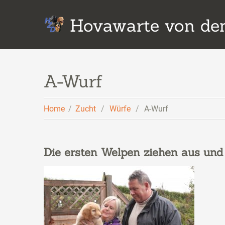
Hovawarte von den
A-Wurf
Home
Zucht
Würfe
A-Wurf
Die ersten Welpen ziehen aus und