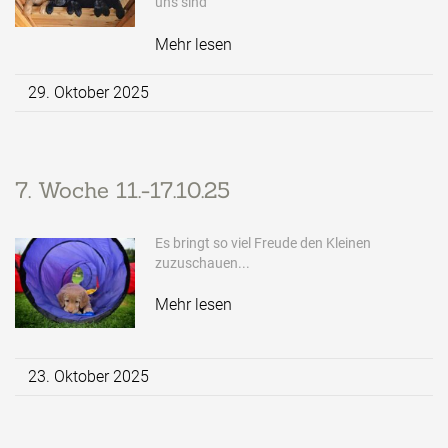
uns sind
Mehr lesen
29. Oktober 2025
7. Woche 11.-17.10.25
Es bringt so viel Freude den Kleinen
zuzuschauen...
Mehr lesen
23. Oktober 2025