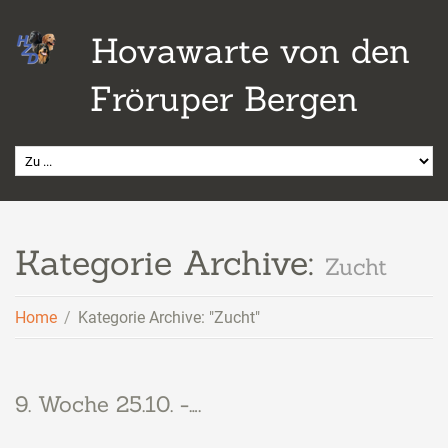
Hovawarte von den
Fröruper Bergen
Kategorie Archive:
Zucht
Home
Kategorie Archive: "Zucht"
9. Woche 25.10. -….